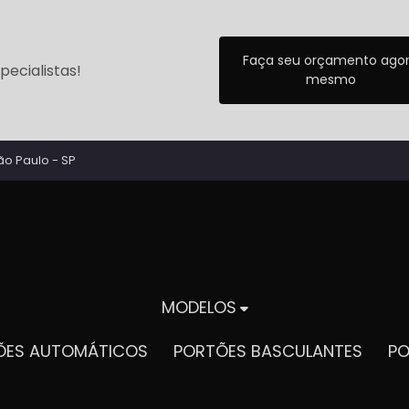
Faça seu orçamento ago
ecialistas!
mesmo
ão Paulo - SP
MODELOS
TÕES AUTOMÁTICOS
PORTÕES BASCULANTES
P