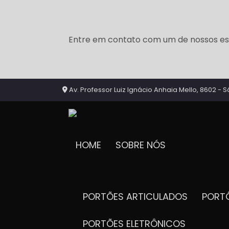
Entre em contato com um de nossos esp
Av. Professor Luiz Ignácio Anhaia Mello, 8602 - S
HOME
SOBRE NÓS
PORTÕES ARTICULADOS
POR
PORTÕES ELETRÔNICOS