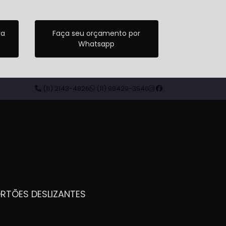
ra
Faça seu orçamento por
Whatsapp
(11) 2143-4826
(11) 99429-3546
ORTÕES DESLIZANTES