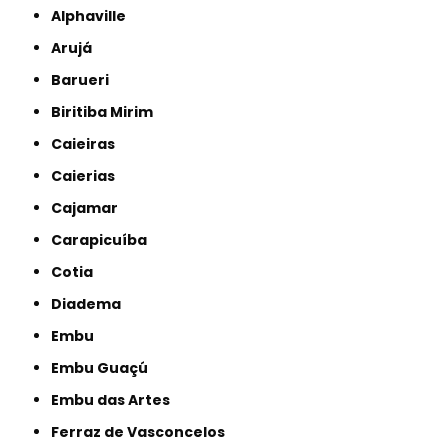
Alphaville
Arujá
Barueri
Biritiba Mirim
Caieiras
Caierias
Cajamar
Carapicuíba
Cotia
Diadema
Embu
Embu Guaçú
Embu das Artes
Ferraz de Vasconcelos