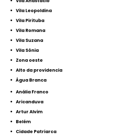
Vila Anastácio
Vila Leopoldina
Vila Pirituba
Vila Romana
Vila Suzana
Vila Sônia
Zona oeste
alto da providencia
Água Branca
Anália Franco
Aricanduva
Artur Alvim
Belém
Cidade Patriarca