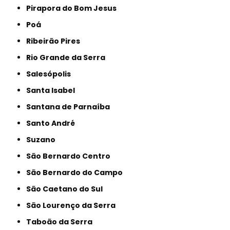
Pirapora do Bom Jesus
Poá
Ribeirão Pires
Rio Grande da Serra
Salesópolis
Santa Isabel
Santana de Parnaíba
Santo André
Suzano
São Bernardo Centro
São Bernardo do Campo
São Caetano do Sul
São Lourenço da Serra
Taboão da Serra