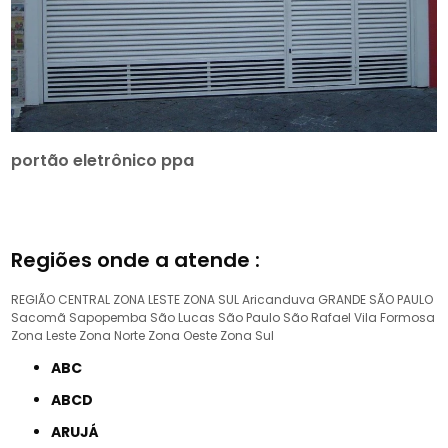
portão eletrônico ppa
Regiões onde a atende :
REGIÃO CENTRAL
ZONA LESTE
ZONA SUL
Aricanduva
GRANDE SÃO PAULO
Sacomã
Sapopemba
São Lucas
São Paulo
São Rafael
Vila Formosa
Zona Leste
Zona Norte
Zona Oeste
Zona Sul
ABC
ABCD
ARUJÁ