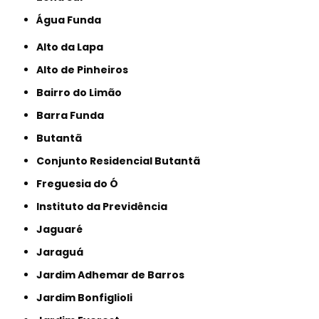
Água Funda
Alto da Lapa
Alto de Pinheiros
Bairro do Limão
Barra Funda
Butantã
Conjunto Residencial Butantã
Freguesia do Ó
Instituto da Previdência
Jaguaré
Jaraguá
Jardim Adhemar de Barros
Jardim Bonfiglioli