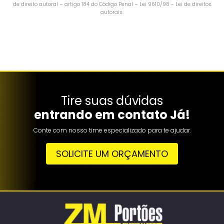
de direito autoral – artigo 184 do Código Penal –
Lei 9610/98 - Lei de direitos
autorais
.
Tire suas dúvidas
entrando em contato Já!
Conte com nosso time especializado para te ajudar.
SOLICITE UM ORÇAMENTO