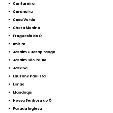
Cantareira
Carandiru
Casa Verde
Chora Menino
Freguesia do Ó
Imirim
Jardim Guarapiranga
Jardim São Paulo
Jaçanã
Lauzane Paulista
Limão
Mandaqui
Nossa Senhora do Ó
Parada Inglesa