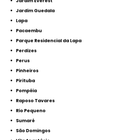
Jardim Everest
Jardim Guedala
Lapa
Pacaembu
Parque Residencial da Lapa
Perdizes
Perus
Pinheiros
Pirituba
Pompéia
Raposo Tavares
Rio Pequeno
Sumaré
São Domingos