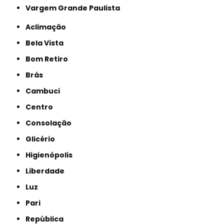
Vargem Grande Paulista
Aclimação
Bela Vista
Bom Retiro
Brás
Cambuci
Centro
Consolação
Glicério
Higienópolis
Liberdade
Luz
Pari
República