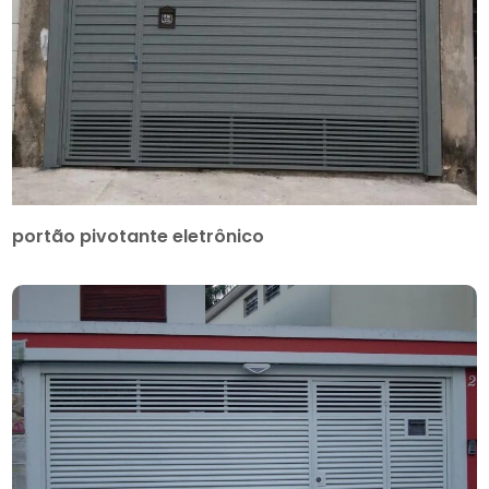
portão pivotante eletrônico