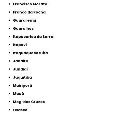
Francisco Morato
Franco da Rocha
Guararema
Guarulhos
Itapecerica da Serra
Itapevi
Itaquaquecetuba
Jandira
Jundiaí
Juquitiba
Mairiporã
Mauá
Mogi das Cruzes
Osasco