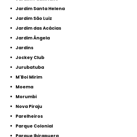
Jardim Santa Helena
Jardim São Luiz
Jardim das Acácias
Jardim Ângela
Jardins
Jockey Club
Jurubatuba
M'Boi Mirim
Moema
Morumbi
Nova Piraju
Parelheiros
Parque Colonial
Parque Ibirapuera