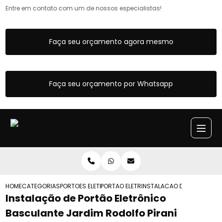
Entre em contato com um de nossos especialistas!
Faça seu orçamento agora mesmo
Faça seu orçamento por Whatsapp
HOME
CATEGORIAS
PORTOES ELETRONICOS
PORTAO ELETRONICO BASCULANTE
INSTALACAO DE PORTAO EL
Instalação de Portão Eletrônico
Basculante Jardim Rodolfo Pirani