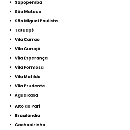
Sapopemba
São Mateus
São Miguel Paulista
Tatuapé
Vila Carrão
Vila Curuçá
Vila Esperança
Vila Formosa
Vila Matilde
Vila Prudente
Água Rasa
Alto do Pari
Brasilândia
Cachoeirinha