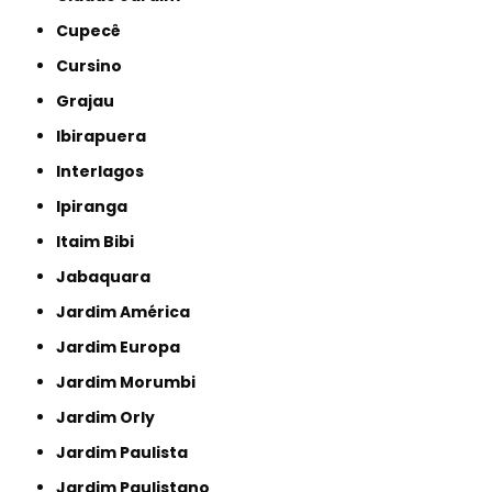
Cupecê
Cursino
Grajau
Ibirapuera
Interlagos
Ipiranga
Itaim Bibi
Jabaquara
Jardim América
Jardim Europa
Jardim Morumbi
Jardim Orly
Jardim Paulista
Jardim Paulistano