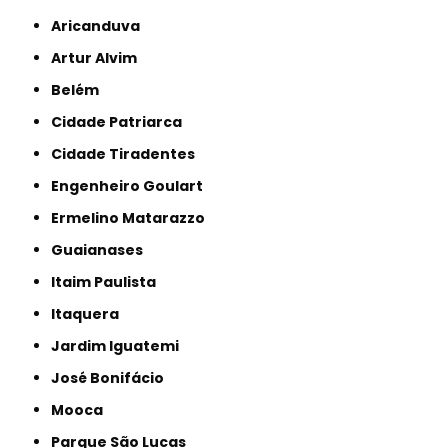
Aricanduva
Artur Alvim
Belém
Cidade Patriarca
Cidade Tiradentes
Engenheiro Goulart
Ermelino Matarazzo
Guaianases
Itaim Paulista
Itaquera
Jardim Iguatemi
José Bonifácio
Mooca
Parque São Lucas