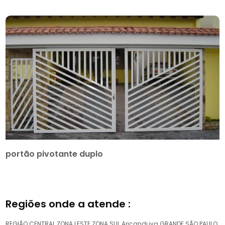
portão pivotante duplo
Regiões onde a atende :
REGIÃO CENTRAL
ZONA LESTE
ZONA SUL
Aricanduva
GRANDE SÃO PAULO