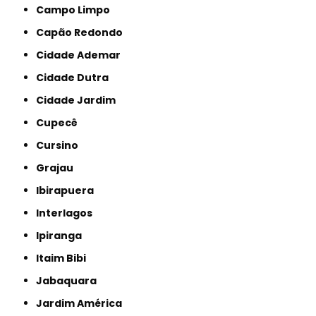
Campo Limpo
Capão Redondo
Cidade Ademar
Cidade Dutra
Cidade Jardim
Cupecê
Cursino
Grajau
Ibirapuera
Interlagos
Ipiranga
Itaim Bibi
Jabaquara
Jardim América