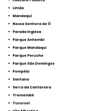
Limão
Mandaqui
Nossa Senhora do Ó
Parada Inglesa
Parque Anhembi
Parque Mandaqui
Parque Peruche
Parque São Domingos
Pompéia
Santana
Serra da Cantareira
Tremembé
Tucuruvi
Vila Albertina