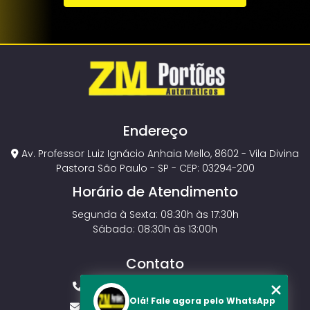
Endereço
Av. Professor Luiz Ignácio Anhaia Mello, 8602 - Vila Divina
Pastora São Paulo - SP - CEP: 03294-200
Horário de Atendimento
Segunda à Sexta: 08:30h às 17:30h
Sábado: 08:30h às 13:00h
Contato
(11) 2143-4826
(11) 99429-3546
Olá! Fale agora pelo WhatsApp
vendas.zmportoes@gmail.com