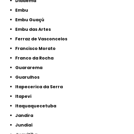
Diadema
Embu
Embu Guaçú
Embu das Artes
Ferraz de Vasconcelos
Francisco Morato
Franco da Rocha
Guararema
Guarulhos
Itapecerica da Serra
Itapevi
Itaquaquecetuba
Jandira
Jundiaí