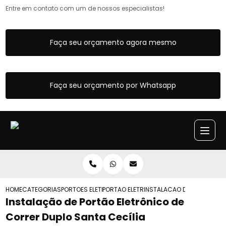
Entre em contato com um de nossos especialistas!
Faça seu orçamento agora mesmo
Faça seu orçamento por Whatsapp
HOME
CATEGORIAS
PORTOES ELETRONICOS
PORTAO ELETRONICO DE BRACO
INSTALACAO DE PORTAO ELE
Instalação de Portão Eletrônico de
Correr Duplo Santa Cecília