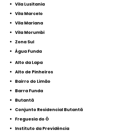
Vila Lusitania
Vila Marcelo
Vila Mariana
Vila Morumbi
Zona Sul
Água Funda
Alto da Lapa
Alto de Pinheiros
Bairro do Limão
Barra Funda
Butantã
Conjunto Residencial Butantã
Freguesia do Ó
Instituto da Previdência