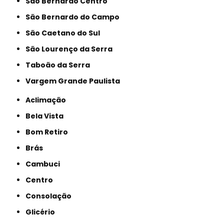
São Bernardo Centro
São Bernardo do Campo
São Caetano do Sul
São Lourenço da Serra
Taboão da Serra
Vargem Grande Paulista
Aclimação
Bela Vista
Bom Retiro
Brás
Cambuci
Centro
Consolação
Glicério