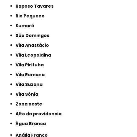
Raposo Tavares
Rio Pequeno
Sumaré
São Domingos
Vila Anastácio
Vila Leopoldina
Vila Pirituba
Vila Romana
Vila Suzana
Vila Sônia
Zona oeste
alto da providencia
Água Branca
Anália Franco