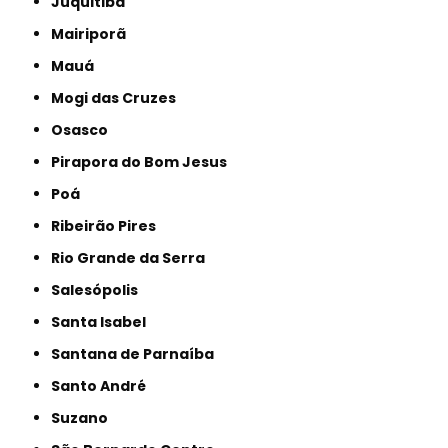
Juquitiba
Mairiporã
Mauá
Mogi das Cruzes
Osasco
Pirapora do Bom Jesus
Poá
Ribeirão Pires
Rio Grande da Serra
Salesópolis
Santa Isabel
Santana de Parnaíba
Santo André
Suzano