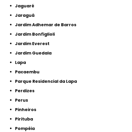
Jaguaré
Jaraguá
Jardim Adhemar de Barros
Jardim Bonfiglioli
Jardim Everest
Jardim Guedala
Lapa
Pacaembu
Parque Residencial da Lapa
Perdizes
Perus
Pinheiros
Pirituba
Pompéia