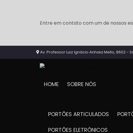
Entre em contato com um de nossos esp
Av. Professor Luiz Ignácio Anhaia Mello, 8602 - S
HOME
SOBRE NÓS
PORTÕES ARTICULADOS
POR
PORTÕES ELETRÔNICOS