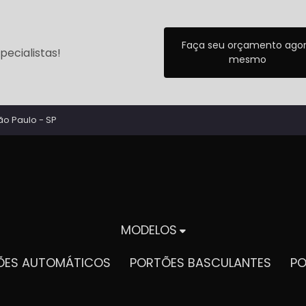
Faça seu orçamento ago
ecialistas!
mesmo
ão Paulo - SP
MODELOS
TÕES AUTOMÁTICOS
PORTÕES BASCULANTES
P