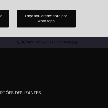
ra
Faça seu orçamento por
Whatsapp
(11) 2143-4826
(11) 99429-3546
ORTÕES DESLIZANTES