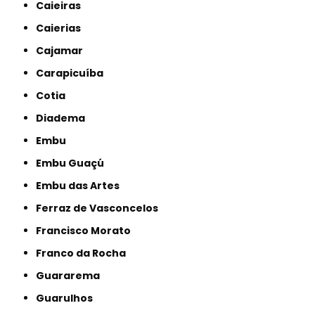
Caieiras
Caierias
Cajamar
Carapicuíba
Cotia
Diadema
Embu
Embu Guaçú
Embu das Artes
Ferraz de Vasconcelos
Francisco Morato
Franco da Rocha
Guararema
Guarulhos