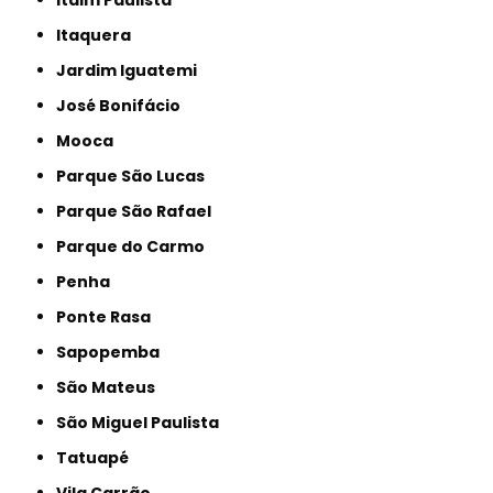
Itaim Paulista
Itaquera
Jardim Iguatemi
José Bonifácio
Mooca
Parque São Lucas
Parque São Rafael
Parque do Carmo
Penha
Ponte Rasa
Sapopemba
São Mateus
São Miguel Paulista
Tatuapé