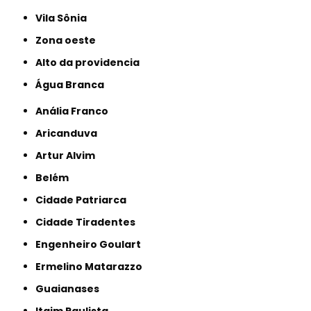
Vila Sônia
Zona oeste
alto da providencia
Água Branca
Anália Franco
Aricanduva
Artur Alvim
Belém
Cidade Patriarca
Cidade Tiradentes
Engenheiro Goulart
Ermelino Matarazzo
Guaianases