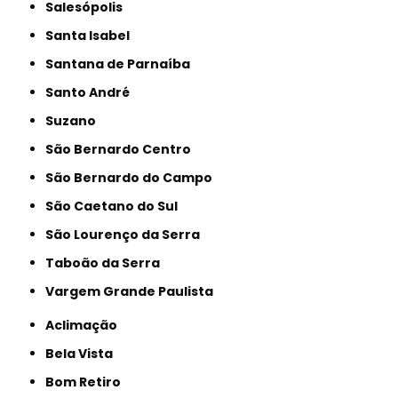
Salesópolis
Santa Isabel
Santana de Parnaíba
Santo André
Suzano
São Bernardo Centro
São Bernardo do Campo
São Caetano do Sul
São Lourenço da Serra
Taboão da Serra
Vargem Grande Paulista
Aclimação
Bela Vista
Bom Retiro