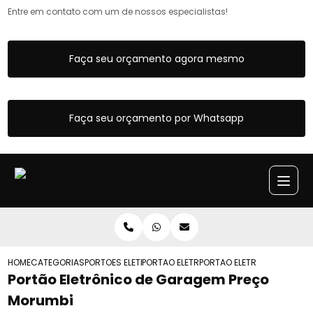
Entre em contato com um de nossos especialistas!
Faça seu orçamento agora mesmo
Faça seu orçamento por Whatsapp
HOME
CATEGORIAS
PORTOES ELETRONICOS
PORTAO ELETRONICO DE CORRER DUPLO
PORTAO ELETRONICO DE G
Portão Eletrônico de Garagem Preço
Morumbi