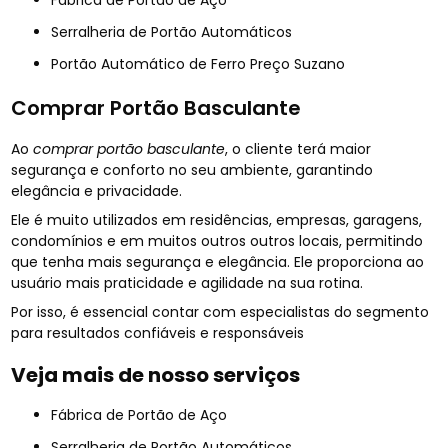
Fábrica de Portão de Aço
Serralheria de Portão Automáticos
Portão Automático de Ferro Preço Suzano
Comprar Portão Basculante
Ao
comprar portão basculante
, o cliente terá maior
segurança e conforto no seu ambiente, garantindo
elegância e privacidade.
Ele é muito utilizados em residências, empresas, garagens,
condomínios e em muitos outros outros locais, permitindo
que tenha mais segurança e elegância. Ele proporciona ao
usuário mais praticidade e agilidade na sua rotina.
Por isso, é essencial contar com especialistas do segmento
para resultados confiáveis e responsáveis
Veja mais de nosso serviços
Fábrica de Portão de Aço
Serralheria de Portão Automáticos