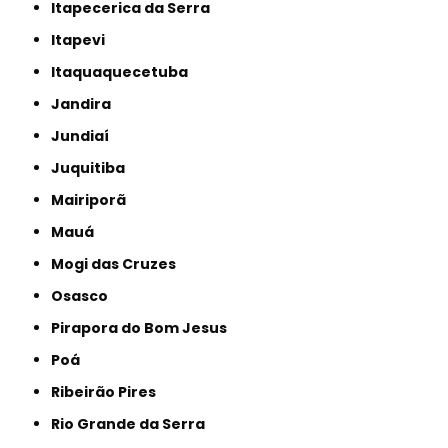
Itapecerica da Serra
Itapevi
Itaquaquecetuba
Jandira
Jundiaí
Juquitiba
Mairiporã
Mauá
Mogi das Cruzes
Osasco
Pirapora do Bom Jesus
Poá
Ribeirão Pires
Rio Grande da Serra