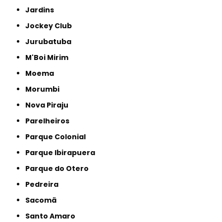
Jardins
Jockey Club
Jurubatuba
M'Boi Mirim
Moema
Morumbi
Nova Piraju
Parelheiros
Parque Colonial
Parque Ibirapuera
Parque do Otero
Pedreira
Sacomã
Santo Amaro