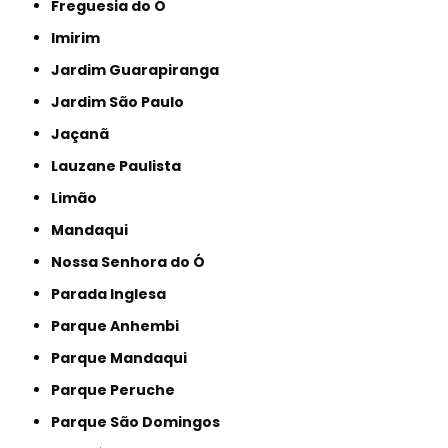
Freguesia do Ó
Imirim
Jardim Guarapiranga
Jardim São Paulo
Jaçanã
Lauzane Paulista
Limão
Mandaqui
Nossa Senhora do Ó
Parada Inglesa
Parque Anhembi
Parque Mandaqui
Parque Peruche
Parque São Domingos