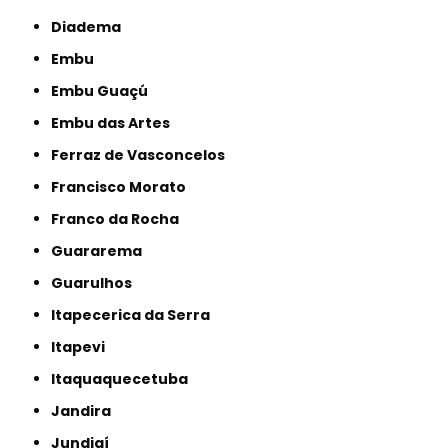
Diadema
Embu
Embu Guaçú
Embu das Artes
Ferraz de Vasconcelos
Francisco Morato
Franco da Rocha
Guararema
Guarulhos
Itapecerica da Serra
Itapevi
Itaquaquecetuba
Jandira
Jundiaí