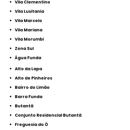
Vila Clementino
Vila Lusitania
Vila Marcelo
Vila Mariana
Vila Morumbi
Zona Sul
Água Funda
Alto da Lapa
Alto de Pinheiros
Bairro do Limão
Barra Funda
Butantã
Conjunto Residencial Butantã
Freguesia do Ó