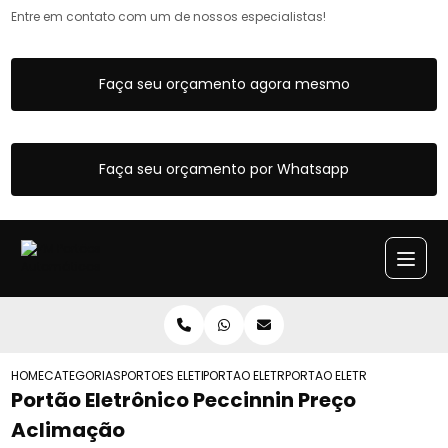
Entre em contato com um de nossos especialistas!
Faça seu orçamento agora mesmo
Faça seu orçamento por Whatsapp
HOME
CATEGORIAS
PORTOES ELETRONICOS
PORTAO ELETRONICO DE CORRER DUPLO
PORTAO ELETRONICO PECCI
Portão Eletrônico Peccinnin Preço
Aclimação