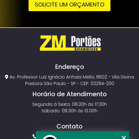
SOLICITE UM ORÇAMENTO
Endereço
Av. Professor Luiz Ignácio Anhaia Mello, 8602 - Vila Divina
Pastora São Paulo - SP - CEP: 03294-200
Horário de Atendimento
Segunda à Sexta: 08:30h às 17:30h
Sábado: 08:30h às 13:00h
Contato
(11) 2143-4826
(11) 99429-3546