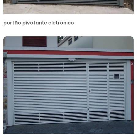
portão pivotante eletrônico