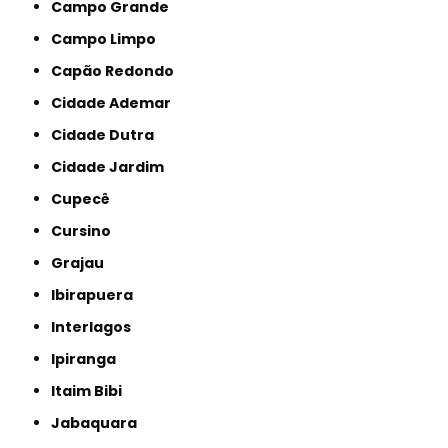
Campo Grande
Campo Limpo
Capão Redondo
Cidade Ademar
Cidade Dutra
Cidade Jardim
Cupecê
Cursino
Grajau
Ibirapuera
Interlagos
Ipiranga
Itaim Bibi
Jabaquara