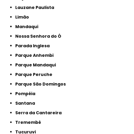
Lauzane Paulista
Limão
Mandaqui
Nossa Senhora do Ó
Parada Inglesa
Parque Anhembi
Parque Mandaqui
Parque Peruche
Parque São Domingos
Pompéia
Santana
Serra da Cantareira
Tremembé
Tucuruvi