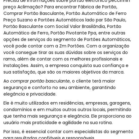
Precisa de informações sobre portão eletrônico peccinnin
preço Aclimação? Para encontrar Fábrica de Portão,
Comprar Portão Basculante, Portão Automático de Ferro
Preço Suzano e Portões Automáticos lado par São Paulo,
Portão Basculante com Social Valor Brasilândia, Portão
Automático de Ferro, Portão Pivotante Ppa, entre outras
opções de serviços do segmento de Portões Automáticos,
você pode contar com a Zm Portões. Com a organização
você consegue tirar as suas dúvidas sobre os serviços do
ramo, além de contar com os melhores profissionais e
instalações. Assim, a empresa conquista sua confiança e
sua satisfação, que são os maiores objetivos da marca.
Ao
comprar portão basculante
, o cliente terá maior
segurança e conforto no seu ambiente, garantindo
elegância e privacidade.
Ele é muito utilizados em residências, empresas, garagens,
condomínios e em muitos outros outros locais, permitindo
que tenha mais segurança e elegância. Ele proporciona ao
usuário mais praticidade e agilidade na sua rotina.
Por isso, é essencial contar com especialistas do segmento
para resultados confiáveis e responsáveis