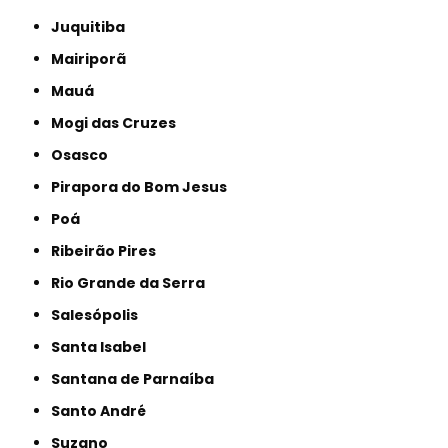
Juquitiba
Mairiporã
Mauá
Mogi das Cruzes
Osasco
Pirapora do Bom Jesus
Poá
Ribeirão Pires
Rio Grande da Serra
Salesópolis
Santa Isabel
Santana de Parnaíba
Santo André
Suzano