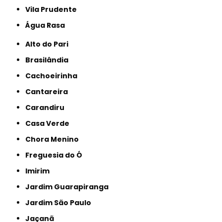
Vila Prudente
Água Rasa
Alto do Pari
Brasilândia
Cachoeirinha
Cantareira
Carandiru
Casa Verde
Chora Menino
Freguesia do Ó
Imirim
Jardim Guarapiranga
Jardim São Paulo
Jaçanã