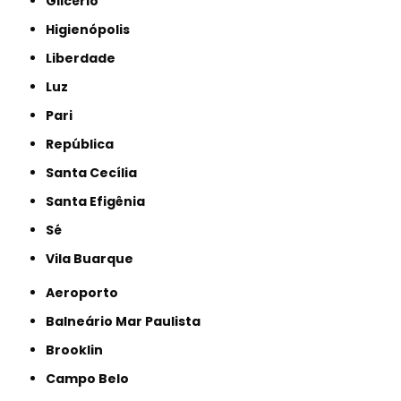
Glicério
Higienópolis
Liberdade
Luz
Pari
República
Santa Cecília
Santa Efigênia
Sé
Vila Buarque
Aeroporto
Balneário Mar Paulista
Brooklin
Campo Belo