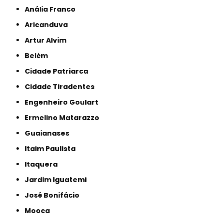
Anália Franco
Aricanduva
Artur Alvim
Belém
Cidade Patriarca
Cidade Tiradentes
Engenheiro Goulart
Ermelino Matarazzo
Guaianases
Itaim Paulista
Itaquera
Jardim Iguatemi
José Bonifácio
Mooca