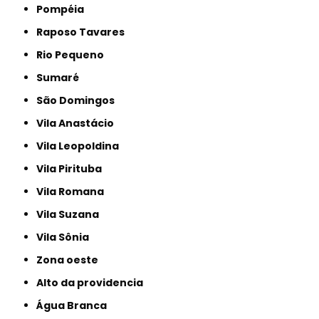
Pompéia
Raposo Tavares
Rio Pequeno
Sumaré
São Domingos
Vila Anastácio
Vila Leopoldina
Vila Pirituba
Vila Romana
Vila Suzana
Vila Sônia
Zona oeste
alto da providencia
Água Branca