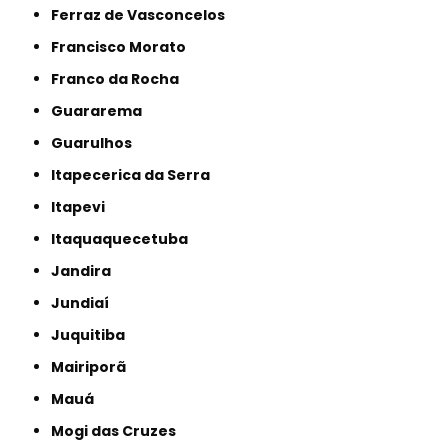
Ferraz de Vasconcelos
Francisco Morato
Franco da Rocha
Guararema
Guarulhos
Itapecerica da Serra
Itapevi
Itaquaquecetuba
Jandira
Jundiaí
Juquitiba
Mairiporã
Mauá
Mogi das Cruzes