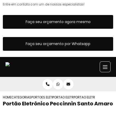
Entre em contato com um de nossos especialistas!
Faça seu orçamento agora mesmo
Faça seu orçamento por Whatsapp
HOME
CATEGORIAS
PORTOES ELETRONICOS
PORTAO ELETRONICO DE MOTOR
PORTAO ELETRONICO PECCI
Portão Eletrônico Peccinnin Santo Amaro