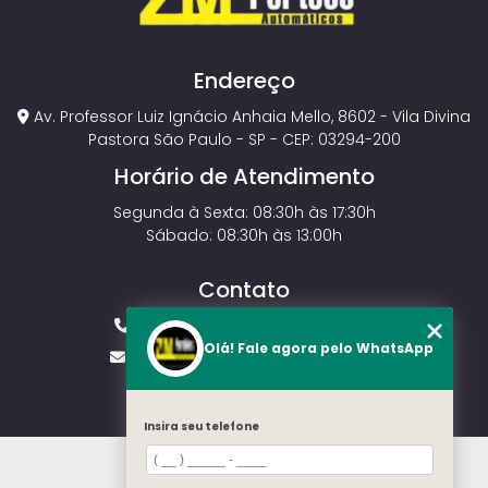
Endereço
Av. Professor Luiz Ignácio Anhaia Mello, 8602 - Vila Divina
Pastora São Paulo - SP - CEP: 03294-200
Horário de Atendimento
Segunda à Sexta: 08:30h às 17:30h
Sábado: 08:30h às 13:00h
Contato
(11) 2143-4826
(11) 99429-3546
Olá! Fale agora pelo WhatsApp
vendas.zmportoes@gmail.com
Insira seu telefone
HOME
SOBRE NÓS