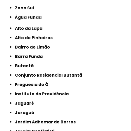
Zona Sul
Água Funda
Alto da Lapa
Alto de Pinheiros
Bairro do Limão
Barra Funda
Butantã
Conjunto Residencial Butantã
Freguesia do Ó
Instituto da Previdência
Jaguaré
Jaraguá
Jardim Adhemar de Barros