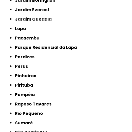
Jardim Bonfiglioli
Jardim Everest
Jardim Guedala
Lapa
Pacaembu
Parque Residencial da Lapa
Perdizes
Perus
Pinheiros
Pirituba
Pompéia
Raposo Tavares
Rio Pequeno
Sumaré