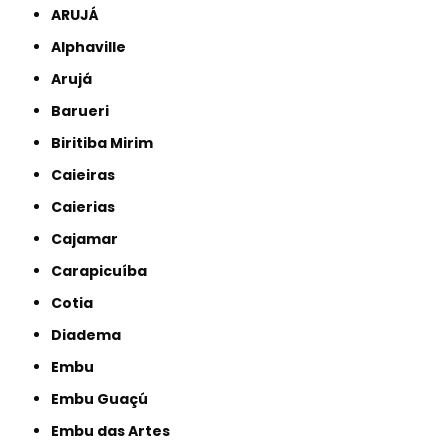
ARUJÁ
Alphaville
Arujá
Barueri
Biritiba Mirim
Caieiras
Caierias
Cajamar
Carapicuíba
Cotia
Diadema
Embu
Embu Guaçú
Embu das Artes