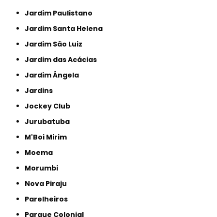
Jardim Paulistano
Jardim Santa Helena
Jardim São Luiz
Jardim das Acácias
Jardim Ângela
Jardins
Jockey Club
Jurubatuba
M'Boi Mirim
Moema
Morumbi
Nova Piraju
Parelheiros
Parque Colonial