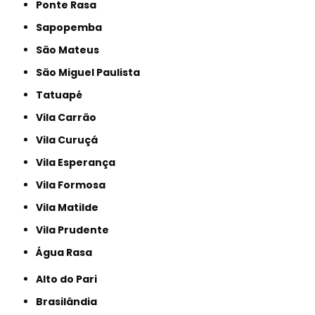
Ponte Rasa
Sapopemba
São Mateus
São Miguel Paulista
Tatuapé
Vila Carrão
Vila Curuçá
Vila Esperança
Vila Formosa
Vila Matilde
Vila Prudente
Água Rasa
Alto do Pari
Brasilândia