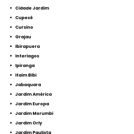
Cidade Jardim
Cupecê
Cursino
Grajau
Ibirapuera
Interlagos
Ipiranga
Itaim Bibi
Jabaquara
Jardim América
Jardim Europa
Jardim Morumbi
Jardim Orly
Jardim Paulista