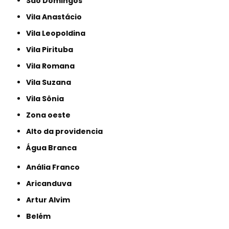
São Domingos
Vila Anastácio
Vila Leopoldina
Vila Pirituba
Vila Romana
Vila Suzana
Vila Sônia
Zona oeste
alto da providencia
Água Branca
Anália Franco
Aricanduva
Artur Alvim
Belém