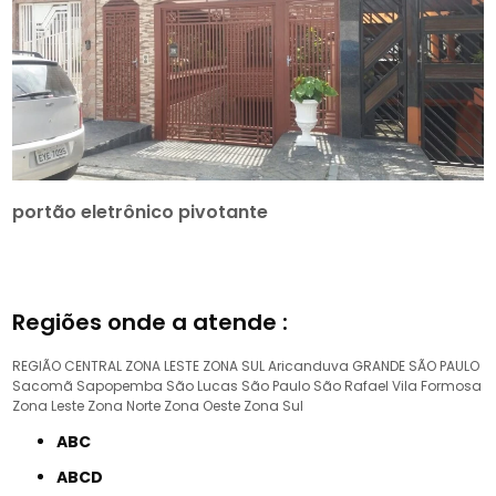
portão eletrônico pivotante
Regiões onde a atende :
REGIÃO CENTRAL
ZONA LESTE
ZONA SUL
Aricanduva
GRANDE SÃO PAULO
Sacomã
Sapopemba
São Lucas
São Paulo
São Rafael
Vila Formosa
Zona Leste
Zona Norte
Zona Oeste
Zona Sul
ABC
ABCD