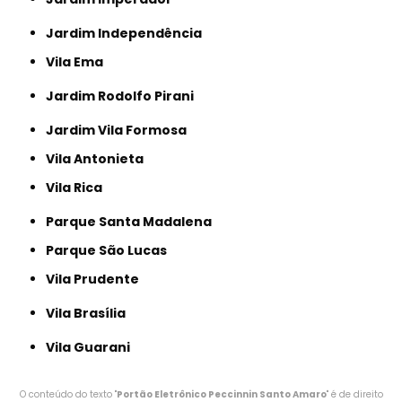
Jardim Independência
Vila Ema
Jardim Rodolfo Pirani
Jardim Vila Formosa
Vila Antonieta
Vila Rica
Parque Santa Madalena
Parque São Lucas
Vila Prudente
Vila Brasília
Vila Guarani
O conteúdo do texto "
Portão Eletrônico Peccinnin Santo Amaro
" é de direito