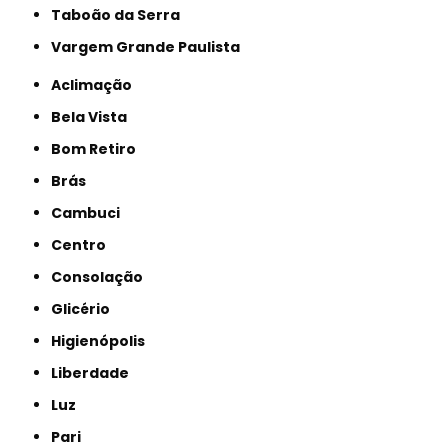
Taboão da Serra
Vargem Grande Paulista
Aclimação
Bela Vista
Bom Retiro
Brás
Cambuci
Centro
Consolação
Glicério
Higienópolis
Liberdade
Luz
Pari