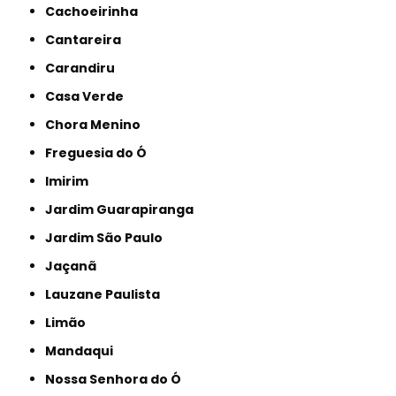
Cachoeirinha
Cantareira
Carandiru
Casa Verde
Chora Menino
Freguesia do Ó
Imirim
Jardim Guarapiranga
Jardim São Paulo
Jaçanã
Lauzane Paulista
Limão
Mandaqui
Nossa Senhora do Ó