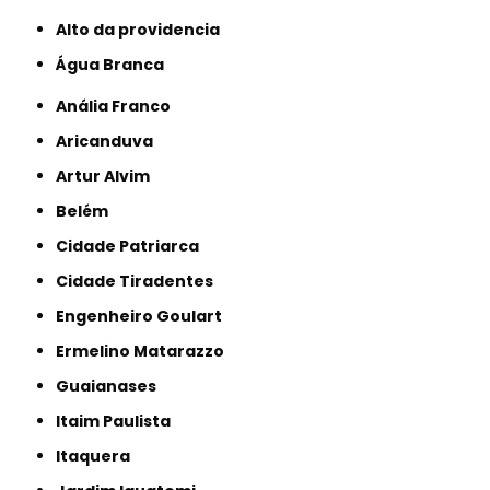
alto da providencia
Água Branca
Anália Franco
Aricanduva
Artur Alvim
Belém
Cidade Patriarca
Cidade Tiradentes
Engenheiro Goulart
Ermelino Matarazzo
Guaianases
Itaim Paulista
Itaquera