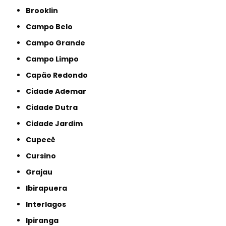
Brooklin
Campo Belo
Campo Grande
Campo Limpo
Capão Redondo
Cidade Ademar
Cidade Dutra
Cidade Jardim
Cupecê
Cursino
Grajau
Ibirapuera
Interlagos
Ipiranga