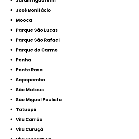
Jardim Iguatemi
José Bonifácio
Mooca
Parque São Lucas
Parque São Rafael
Parque do Carmo
Penha
Ponte Rasa
Sapopemba
São Mateus
São Miguel Paulista
Tatuapé
Vila Carrão
Vila Curuçá