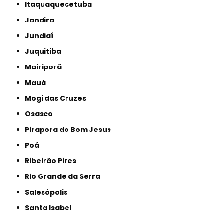
Itaquaquecetuba
Jandira
Jundiaí
Juquitiba
Mairiporã
Mauá
Mogi das Cruzes
Osasco
Pirapora do Bom Jesus
Poá
Ribeirão Pires
Rio Grande da Serra
Salesópolis
Santa Isabel