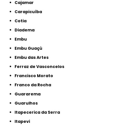
Cajamar
Carapicuíba
Cotia
Diadema
Embu
Embu Guaçú
Embu das Artes
Ferraz de Vasconcelos
Francisco Morato
Franco da Rocha
Guararema
Guarulhos
Itapecerica da Serra
Itapevi