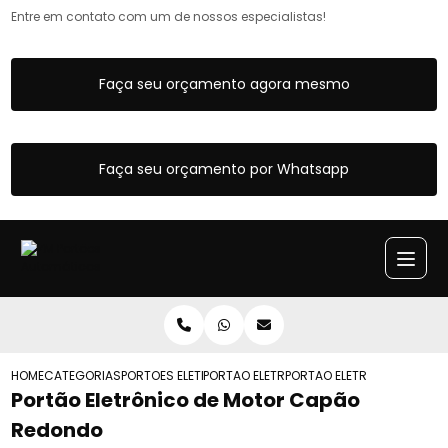
Entre em contato com um de nossos especialistas!
Faça seu orçamento agora mesmo
Faça seu orçamento por Whatsapp
HOME
CATEGORIAS
PORTOES ELETRONICOS
PORTAO ELETRONICO DUAS FOLHAS DE ABR
PORTAO ELETRONICO DE M
Portão Eletrônico de Motor Capão
Redondo