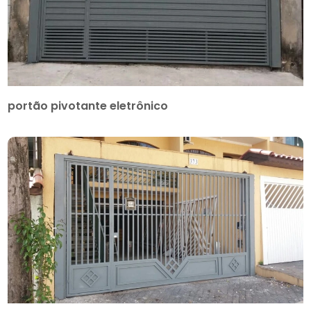
portão pivotante eletrônico