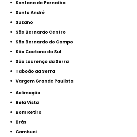
Santana de Parnaíba
Santo André
Suzano
São Bernardo Centro
São Bernardo do Campo
São Caetano do Sul
São Lourenço da Serra
Taboão da Serra
Vargem Grande Paulista
Aclimação
Bela Vista
Bom Retiro
Brás
Cambuci