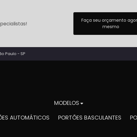
Faça seu orçamento ago
ecialistas!
mesmo
ão Paulo - SP
MODELOS
TÕES AUTOMÁTICOS
PORTÕES BASCULANTES
P