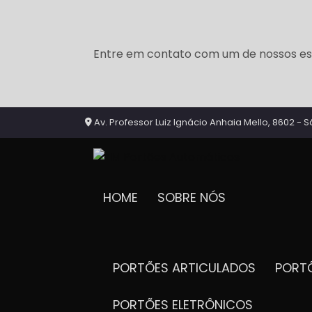
Entre em contato com um de nossos esp
Av. Professor Luiz Ignácio Anhaia Mello, 8602 - S
HOME
SOBRE NÓS
PORTÕES ARTICULADOS
POR
PORTÕES ELETRÔNICOS