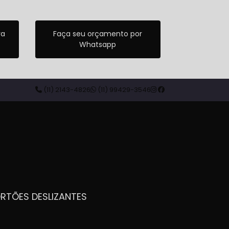
ra
Faça seu orçamento por
Whatsapp
(11) 2143-4826
(11) 99429-3546
ORTÕES DESLIZANTES