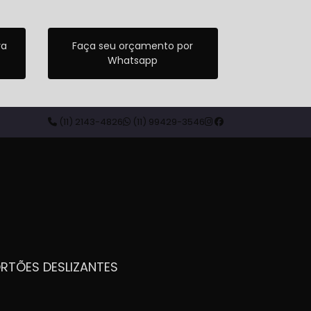
ra
Faça seu orçamento por
Whatsapp
(11) 2143-4826
(11) 99429-3546
ORTÕES DESLIZANTES