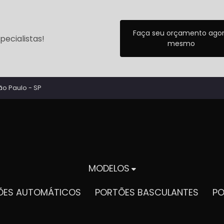
Faça seu orçamento ago
ecialistas!
mesmo
ão Paulo - SP
MODELOS
TÕES AUTOMÁTICOS
PORTÕES BASCULANTES
P