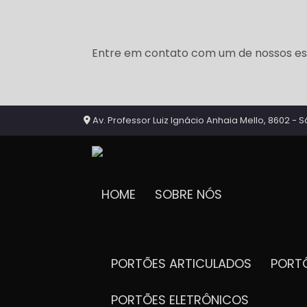
Entre em contato com um de nossos esp
Av. Professor Luiz Ignácio Anhaia Mello, 8602 - S
HOME
SOBRE NÓS
PORTÕES ARTICULADOS
POR
PORTÕES ELETRÔNICOS