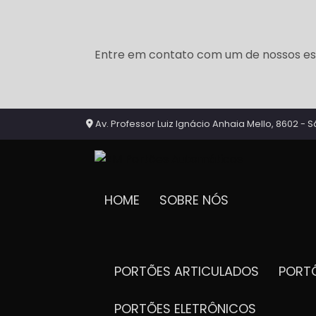
Entre em contato com um de nossos esp
Av. Professor Luiz Ignácio Anhaia Mello, 8602 - S
HOME
SOBRE NÓS
PORTÕES ARTICULADOS
POR
PORTÕES ELETRÔNICOS