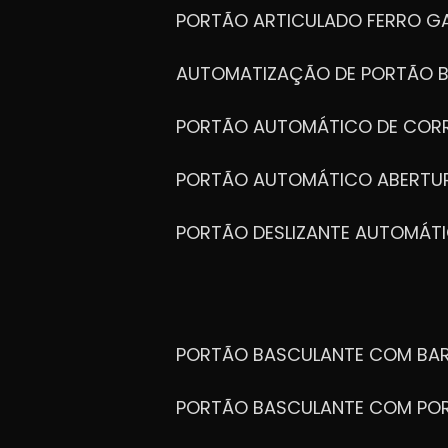
PORTÃO ARTICULADO FERRO G
AUTOMATIZAÇÃO DE PORTÃO 
PORTÃO AUTOMÁTICO DE COR
PORTÃO AUTOMÁTICO ABERTUR
PORTÃO DESLIZANTE AUTOMÁT
PORTÃO BASCULANTE COM BA
PORTÃO BASCULANTE COM PO