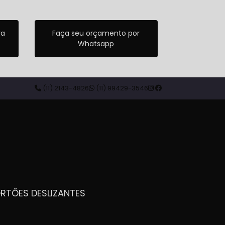
ra
Faça seu orçamento por
Whatsapp
(11) 2143-4826
(11) 99429-3546
ORTÕES DESLIZANTES