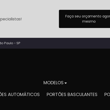
Faça seu orçamento ago
ecialistas!
mesmo
ão Paulo - SP
MODELOS
TÕES AUTOMÁTICOS
PORTÕES BASCULANTES
P