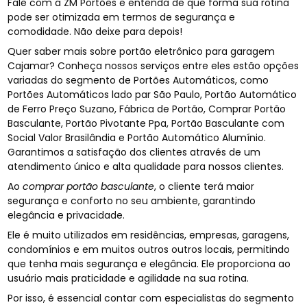
Fale com a ZM Portões e entenda de que forma sua rotina
pode ser otimizada em termos de segurança e
comodidade. Não deixe para depois!
Quer saber mais sobre portão eletrônico para garagem
Cajamar? Conheça nossos serviços entre eles estão opções
variadas do segmento de Portões Automáticos, como
Portões Automáticos lado par São Paulo, Portão Automático
de Ferro Preço Suzano, Fábrica de Portão, Comprar Portão
Basculante, Portão Pivotante Ppa, Portão Basculante com
Social Valor Brasilândia e Portão Automático Alumínio.
Garantimos a satisfação dos clientes através de um
atendimento único e alta qualidade para nossos clientes.
Ao
comprar portão basculante
, o cliente terá maior
segurança e conforto no seu ambiente, garantindo
elegância e privacidade.
Ele é muito utilizados em residências, empresas, garagens,
condomínios e em muitos outros outros locais, permitindo
que tenha mais segurança e elegância. Ele proporciona ao
usuário mais praticidade e agilidade na sua rotina.
Por isso, é essencial contar com especialistas do segmento