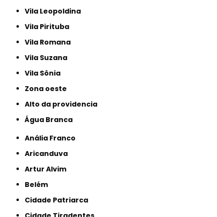
Vila Leopoldina
Vila Pirituba
Vila Romana
Vila Suzana
Vila Sônia
Zona oeste
alto da providencia
Água Branca
Anália Franco
Aricanduva
Artur Alvim
Belém
Cidade Patriarca
Cidade Tiradentes