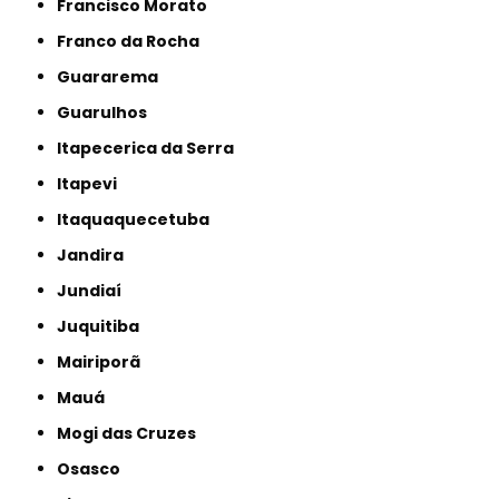
Francisco Morato
Franco da Rocha
Guararema
Guarulhos
Itapecerica da Serra
Itapevi
Itaquaquecetuba
Jandira
Jundiaí
Juquitiba
Mairiporã
Mauá
Mogi das Cruzes
Osasco