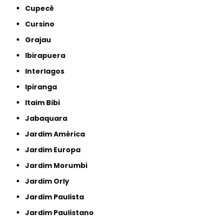
Cupecê
Cursino
Grajau
Ibirapuera
Interlagos
Ipiranga
Itaim Bibi
Jabaquara
Jardim América
Jardim Europa
Jardim Morumbi
Jardim Orly
Jardim Paulista
Jardim Paulistano