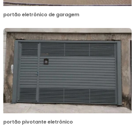
portão eletrônico de garagem
portão pivotante eletrônico