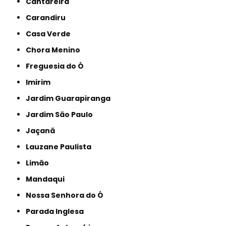
Cantareira
Carandiru
Casa Verde
Chora Menino
Freguesia do Ó
Imirim
Jardim Guarapiranga
Jardim São Paulo
Jaçanã
Lauzane Paulista
Limão
Mandaqui
Nossa Senhora do Ó
Parada Inglesa