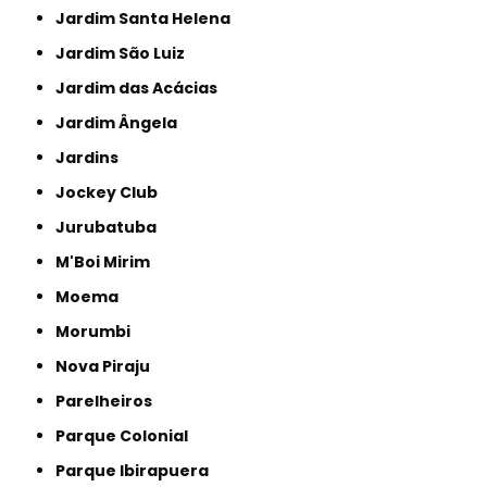
Jardim Santa Helena
Jardim São Luiz
Jardim das Acácias
Jardim Ângela
Jardins
Jockey Club
Jurubatuba
M'Boi Mirim
Moema
Morumbi
Nova Piraju
Parelheiros
Parque Colonial
Parque Ibirapuera