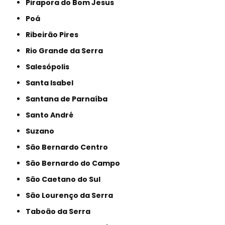
Pirapora do Bom Jesus
Poá
Ribeirão Pires
Rio Grande da Serra
Salesópolis
Santa Isabel
Santana de Parnaíba
Santo André
Suzano
São Bernardo Centro
São Bernardo do Campo
São Caetano do Sul
São Lourenço da Serra
Taboão da Serra