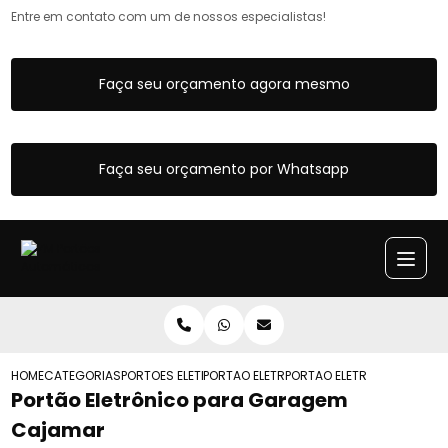
Entre em contato com um de nossos especialistas!
Faça seu orçamento agora mesmo
Faça seu orçamento por Whatsapp
HOME
CATEGORIAS
PORTOES ELETRONICOS
PORTAO ELETRONICO PECCINNIN
PORTAO ELETRONICO PARA
Portão Eletrônico para Garagem
Cajamar