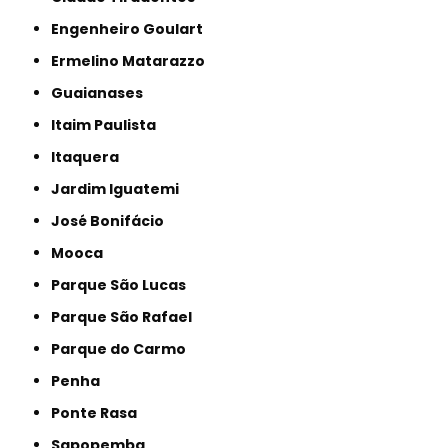
Engenheiro Goulart
Ermelino Matarazzo
Guaianases
Itaim Paulista
Itaquera
Jardim Iguatemi
José Bonifácio
Mooca
Parque São Lucas
Parque São Rafael
Parque do Carmo
Penha
Ponte Rasa
Sapopemba