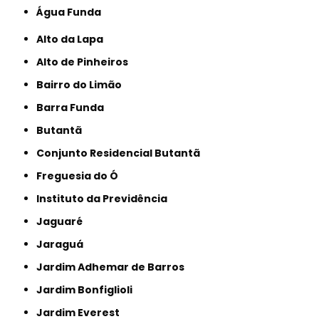
Água Funda
Alto da Lapa
Alto de Pinheiros
Bairro do Limão
Barra Funda
Butantã
Conjunto Residencial Butantã
Freguesia do Ó
Instituto da Previdência
Jaguaré
Jaraguá
Jardim Adhemar de Barros
Jardim Bonfiglioli
Jardim Everest