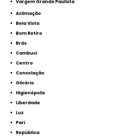
Vargem Grande Paulista
Aclimação
Bela Vista
Bom Retiro
Brás
Cambuci
Centro
Consolação
Glicério
Higienópolis
Liberdade
Luz
Pari
República