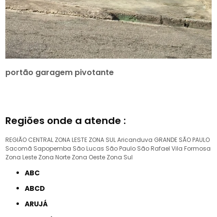
portão garagem pivotante
Regiões onde a atende :
REGIÃO CENTRAL
ZONA LESTE
ZONA SUL
Aricanduva
GRANDE SÃO PAULO
Sacomã
Sapopemba
São Lucas
São Paulo
São Rafael
Vila Formosa
Zona Leste
Zona Norte
Zona Oeste
Zona Sul
ABC
ABCD
ARUJÁ