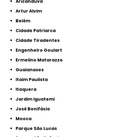
Aricanduva
Artur Alvim
Belém
Cidade Patriarca
Cidade Tiradentes
Engenheiro Goulart
Ermelino Matarazzo
Guaianases
Itaim Paulista
Itaquera
Jardim Iguatemi
José Bonifácio
Mooca
Parque São Lucas