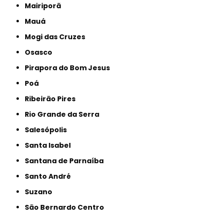
Mairiporã
Mauá
Mogi das Cruzes
Osasco
Pirapora do Bom Jesus
Poá
Ribeirão Pires
Rio Grande da Serra
Salesópolis
Santa Isabel
Santana de Parnaíba
Santo André
Suzano
São Bernardo Centro