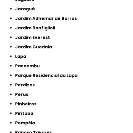
Jaraguá
Jardim Adhemar de Barros
Jardim Bonfiglioli
Jardim Everest
Jardim Guedala
Lapa
Pacaembu
Parque Residencial da Lapa
Perdizes
Perus
Pinheiros
Pirituba
Pompéia
Raposo Tavares