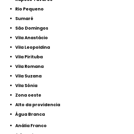
Rio Pequeno
Sumaré
São Domingos
Vila Anastácio
Vila Leopoldina
Vila Pirituba
Vila Romana
Vila Suzana
Vila Sônia
Zona oeste
alto da providencia
Água Branca
Anália Franco