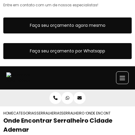
Entre em contato com um de nossos especialistas!
Faça seu orçamento agora mesmo
Faça seu orçamento por Whatsapp
HOME
CATEGORIAS
SERRALHERIAS
SERRALHEIRO SP
ONDE ENCONTRAR SERRALHE
Onde Encontrar Serralheiro Cidade
Ademar