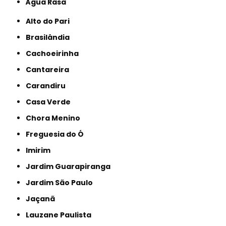
Água Rasa
Alto do Pari
Brasilândia
Cachoeirinha
Cantareira
Carandiru
Casa Verde
Chora Menino
Freguesia do Ó
Imirim
Jardim Guarapiranga
Jardim São Paulo
Jaçanã
Lauzane Paulista