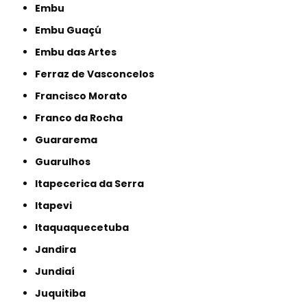
Embu
Embu Guaçú
Embu das Artes
Ferraz de Vasconcelos
Francisco Morato
Franco da Rocha
Guararema
Guarulhos
Itapecerica da Serra
Itapevi
Itaquaquecetuba
Jandira
Jundiaí
Juquitiba