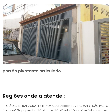
portão pivotante articulado
Regiões onde a atende :
REGIÃO CENTRAL
ZONA LESTE
ZONA SUL
Aricanduva
GRANDE SÃO PAULO
Sacomã
Sapopemba
São Lucas
São Paulo
São Rafael
Vila Formosa