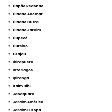
Capão Redondo
Cidade Ademar
Cidade Dutra
Cidade Jardim
Cupecê
Cursino
Grajau
Ibirapuera
Interlagos
Ipiranga
Itaim Bibi
Jabaquara
Jardim América
Jardim Europa