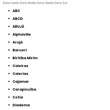
Zona Leste
Zona Norte
Zona Oeste
Zona Sul
ABC
ABCD
ARUJÁ
Alphaville
Arujá
Barueri
Biritiba Mirim
Caieiras
Caierias
Cajamar
Carapicuíba
Cotia
Diadema