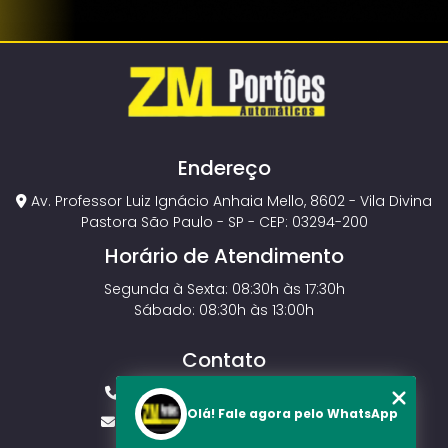
Endereço
Av. Professor Luiz Ignácio Anhaia Mello, 8602 - Vila Divina
Pastora São Paulo - SP - CEP: 03294-200
Horário de Atendimento
Segunda à Sexta: 08:30h às 17:30h
Sábado: 08:30h às 13:00h
Contato
(11) 2143-4826
(11) 99429-3546
Olá! Fale agora pelo WhatsApp
vendas.zmportoes@gmail.com