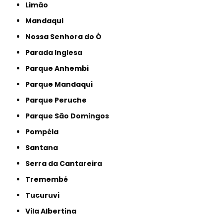
Limão
Mandaqui
Nossa Senhora do Ó
Parada Inglesa
Parque Anhembi
Parque Mandaqui
Parque Peruche
Parque São Domingos
Pompéia
Santana
Serra da Cantareira
Tremembé
Tucuruvi
Vila Albertina