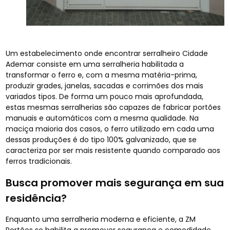
Um estabelecimento onde encontrar serralheiro Cidade
Ademar consiste em uma serralheria habilitada a
transformar o ferro e, com a mesma matéria-prima,
produzir grades, janelas, sacadas e corrimões dos mais
variados tipos. De forma um pouco mais aprofundada,
estas mesmas serralherias são capazes de fabricar portões
manuais e automáticos com a mesma qualidade. Na
maciça maioria dos casos, o ferro utilizado em cada uma
dessas produções é do tipo 100% galvanizado, que se
caracteriza por ser mais resistente quando comparado aos
ferros tradicionais.
Busca promover mais segurança em sua
residência?
Enquanto uma serralheria moderna e eficiente, a ZM
Portões se habilita a promover segurança e comodidade