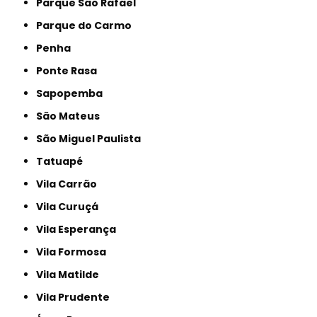
Parque São Rafael
Parque do Carmo
Penha
Ponte Rasa
Sapopemba
São Mateus
São Miguel Paulista
Tatuapé
Vila Carrão
Vila Curuçá
Vila Esperança
Vila Formosa
Vila Matilde
Vila Prudente