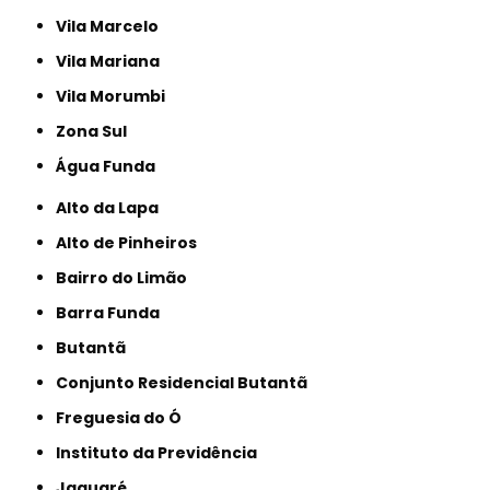
Vila Marcelo
Vila Mariana
Vila Morumbi
Zona Sul
Água Funda
Alto da Lapa
Alto de Pinheiros
Bairro do Limão
Barra Funda
Butantã
Conjunto Residencial Butantã
Freguesia do Ó
Instituto da Previdência
Jaguaré