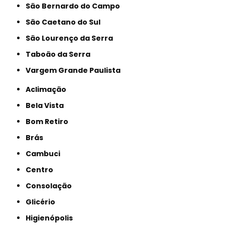
São Bernardo do Campo
São Caetano do Sul
São Lourenço da Serra
Taboão da Serra
Vargem Grande Paulista
Aclimação
Bela Vista
Bom Retiro
Brás
Cambuci
Centro
Consolação
Glicério
Higienópolis