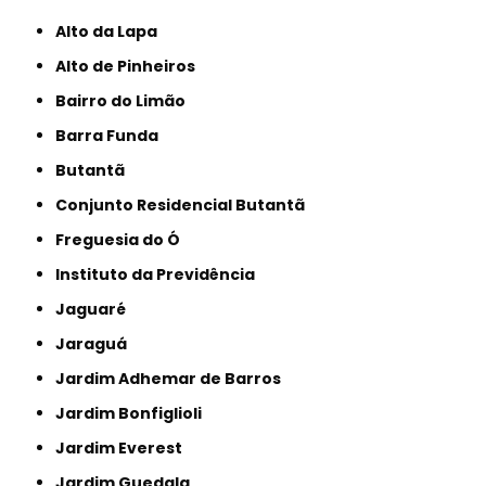
Alto da Lapa
Alto de Pinheiros
Bairro do Limão
Barra Funda
Butantã
Conjunto Residencial Butantã
Freguesia do Ó
Instituto da Previdência
Jaguaré
Jaraguá
Jardim Adhemar de Barros
Jardim Bonfiglioli
Jardim Everest
Jardim Guedala