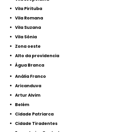
Vila Pirituba
Vila Romana
Vila Suzana
Vila Sônia
Zona oeste
alto da providencia
Água Branca
Anália Franco
Aricanduva
Artur Alvim
Belém
Cidade Patriarca
Cidade Tiradentes