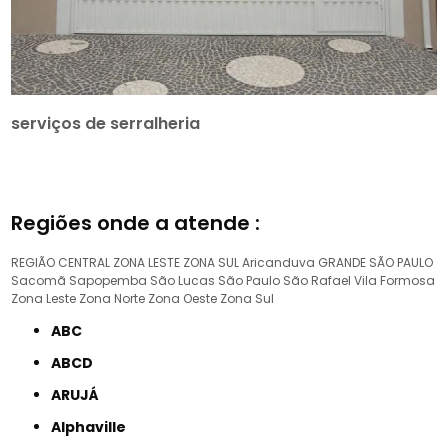
serviços de serralheria
Regiões onde a atende :
REGIÃO CENTRAL
ZONA LESTE
ZONA SUL
Aricanduva
GRANDE SÃO PAULO
Sacomã
Sapopemba
São Lucas
São Paulo
São Rafael
Vila Formosa
Zona Leste
Zona Norte
Zona Oeste
Zona Sul
ABC
ABCD
ARUJÁ
Alphaville