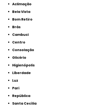
Aclimação
Bela Vista
Bom Retiro
Brás
Cambuci
Centro
Consolação
Glicério
Higienópolis
Liberdade
Luz
Pari
República
Santa Cecília