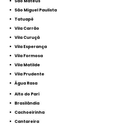
São Mateus
São Miguel Paulista
Tatuapé
Vila Carrão
Vila Curuçá
Vila Esperança
Vila Formosa
Vila Matilde
Vila Prudente
Água Rasa
Alto do Pari
Brasilândia
Cachoeirinha
Cantareira