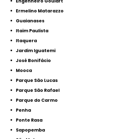
Engenheiro Goulart
Ermelino Matarazzo
Guaianases
Itaim Paulista
Itaquera
Jardim Iguatemi
José Bonifácio
Mooca
Parque São Lucas
Parque São Rafael
Parque do Carmo
Penha
Ponte Rasa
Sapopemba