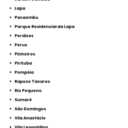
Lapa
Pacaembu
Parque Residencial da Lapa
Perdizes
Perus
Pinheiros
Pirituba
Pompéia
Raposo Tavares
Rio Pequeno
Sumaré
São Domingos
Vila Anastácio
Vila Leopoldina