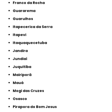
Franco da Rocha
Guararema
Guarulhos
Itapecerica da Serra
Itapevi
Itaquaquecetuba
Jandira
Jundiaí
Juquitiba
Mairiporã
Mauá
Mogi das Cruzes
Osasco
Pirapora do Bom Jesus