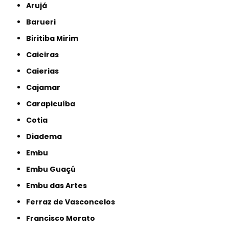
Arujá
Barueri
Biritiba Mirim
Caieiras
Caierias
Cajamar
Carapicuíba
Cotia
Diadema
Embu
Embu Guaçú
Embu das Artes
Ferraz de Vasconcelos
Francisco Morato