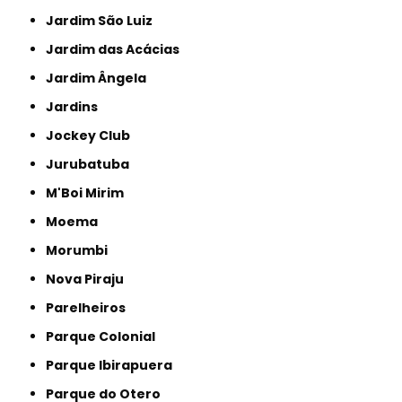
Jardim São Luiz
Jardim das Acácias
Jardim Ângela
Jardins
Jockey Club
Jurubatuba
M'Boi Mirim
Moema
Morumbi
Nova Piraju
Parelheiros
Parque Colonial
Parque Ibirapuera
Parque do Otero