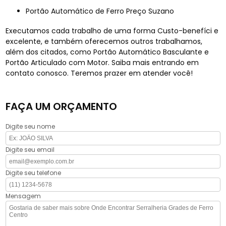
Portão Automático de Ferro Preço Suzano
Executamos cada trabalho de uma forma Custo-benefíci e
excelente, e também oferecemos outros trabalhamos,
além dos citados, como Portão Automático Basculante e
Portão Articulado com Motor. Saiba mais entrando em
contato conosco. Teremos prazer em atender você!
FAÇA UM ORÇAMENTO
Digite seu nome
Digite seu email
Digite seu telefone
Mensagem