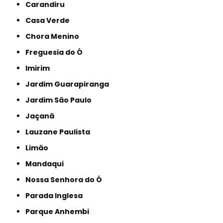
Carandiru
Casa Verde
Chora Menino
Freguesia do Ó
Imirim
Jardim Guarapiranga
Jardim São Paulo
Jaçanã
Lauzane Paulista
Limão
Mandaqui
Nossa Senhora do Ó
Parada Inglesa
Parque Anhembi