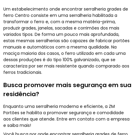
Um estabelecimento onde encontrar serralheria grades de
ferro Centro consiste em uma serralheria habilitada a
transformar o ferro e, com a mesma matéria-prima,
produzir grades, janelas, sacadas e corrimões dos mais
variados tipos. De forma um pouco mais aprofundada,
estas mesmas serralherias são capazes de fabricar portões
manuais e automáticos com a mesma qualidade. Na
maciça maioria dos casos, o ferro utilizado em cada uma
dessas produções é do tipo 100% galvanizado, que se
caracteriza por ser mais resistente quando comparado aos
ferros tradicionais.
Busca promover mais segurança em sua
residência?
Enquanto uma serralheria moderna e eficiente, a ZM
Portões se habilita a promover segurança e comodidade
aos clientes que atende. Entre em contato com a empresa
e saiba mais!
Você busca por onde encontrar serralheria grades de ferro