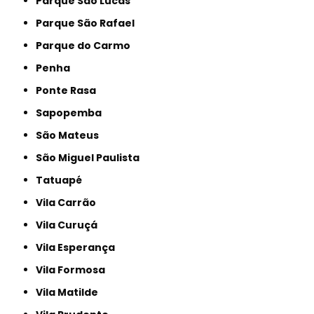
Parque São Lucas
Parque São Rafael
Parque do Carmo
Penha
Ponte Rasa
Sapopemba
São Mateus
São Miguel Paulista
Tatuapé
Vila Carrão
Vila Curuçá
Vila Esperança
Vila Formosa
Vila Matilde