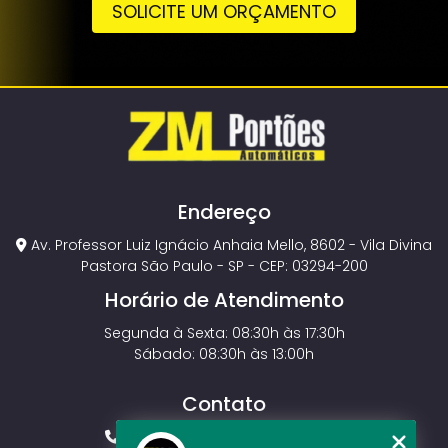
SOLICITE UM ORÇAMENTO
Endereço
Av. Professor Luiz Ignácio Anhaia Mello, 8602 - Vila Divina
Pastora São Paulo - SP - CEP: 03294-200
Horário de Atendimento
Segunda à Sexta: 08:30h às 17:30h
Sábado: 08:30h às 13:00h
Contato
(11) 2143-4826
(11) 99429-3546