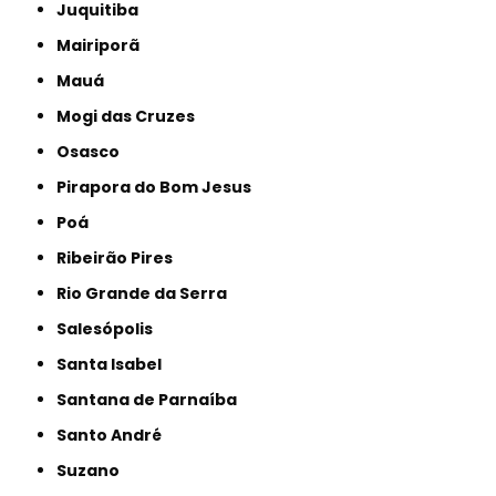
Juquitiba
Mairiporã
Mauá
Mogi das Cruzes
Osasco
Pirapora do Bom Jesus
Poá
Ribeirão Pires
Rio Grande da Serra
Salesópolis
Santa Isabel
Santana de Parnaíba
Santo André
Suzano