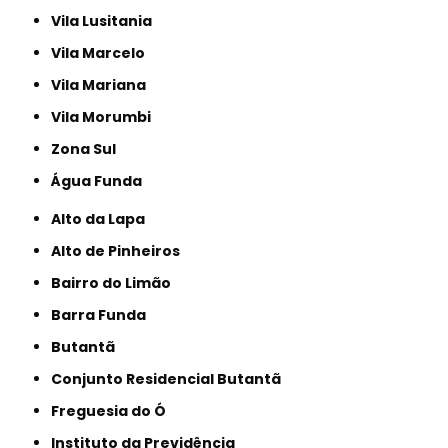
Vila Lusitania
Vila Marcelo
Vila Mariana
Vila Morumbi
Zona Sul
Água Funda
Alto da Lapa
Alto de Pinheiros
Bairro do Limão
Barra Funda
Butantã
Conjunto Residencial Butantã
Freguesia do Ó
Instituto da Previdência