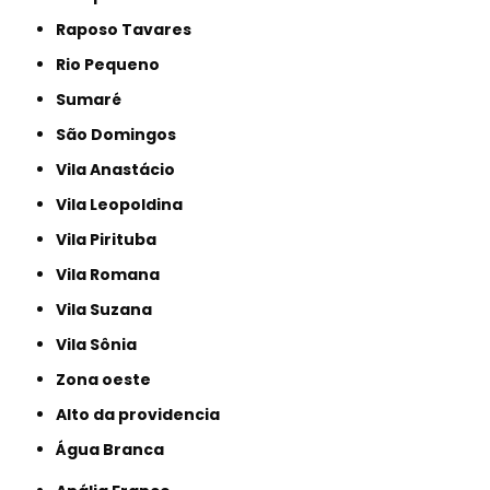
Raposo Tavares
Rio Pequeno
Sumaré
São Domingos
Vila Anastácio
Vila Leopoldina
Vila Pirituba
Vila Romana
Vila Suzana
Vila Sônia
Zona oeste
alto da providencia
Água Branca