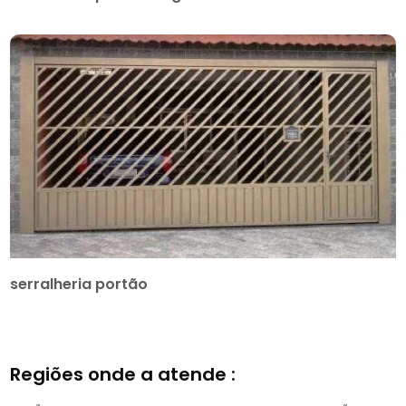
serralheria portão
Regiões onde a atende :