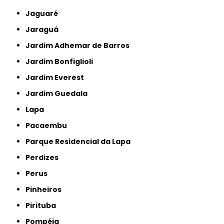
Jaguaré
Jaraguá
Jardim Adhemar de Barros
Jardim Bonfiglioli
Jardim Everest
Jardim Guedala
Lapa
Pacaembu
Parque Residencial da Lapa
Perdizes
Perus
Pinheiros
Pirituba
Pompéia