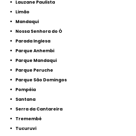
Lauzane Paulista
Limão
Mandaqui
Nossa Senhora do Ó
Parada Inglesa
Parque Anhembi
Parque Mandaqui
Parque Peruche
Parque São Domingos
Pompéia
Santana
Serra da Cantareira
Tremembé
Tucuruvi