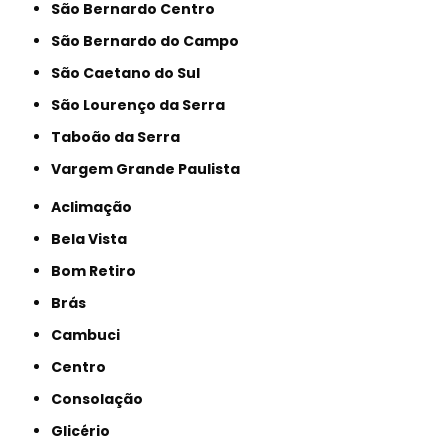
São Bernardo Centro
São Bernardo do Campo
São Caetano do Sul
São Lourenço da Serra
Taboão da Serra
Vargem Grande Paulista
Aclimação
Bela Vista
Bom Retiro
Brás
Cambuci
Centro
Consolação
Glicério