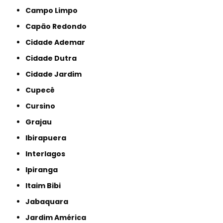
Campo Limpo
Capão Redondo
Cidade Ademar
Cidade Dutra
Cidade Jardim
Cupecê
Cursino
Grajau
Ibirapuera
Interlagos
Ipiranga
Itaim Bibi
Jabaquara
Jardim América