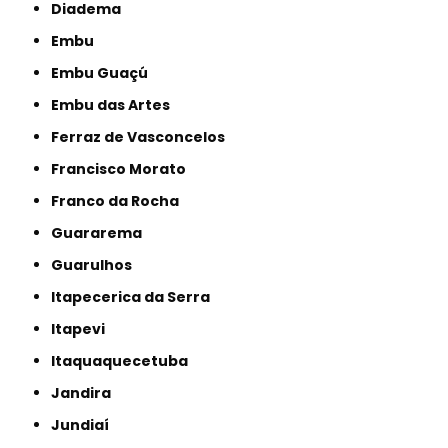
Diadema
Embu
Embu Guaçú
Embu das Artes
Ferraz de Vasconcelos
Francisco Morato
Franco da Rocha
Guararema
Guarulhos
Itapecerica da Serra
Itapevi
Itaquaquecetuba
Jandira
Jundiaí