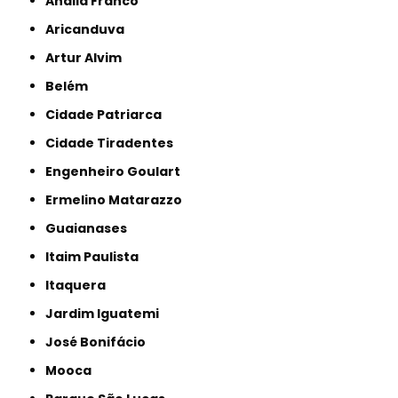
Anália Franco
Aricanduva
Artur Alvim
Belém
Cidade Patriarca
Cidade Tiradentes
Engenheiro Goulart
Ermelino Matarazzo
Guaianases
Itaim Paulista
Itaquera
Jardim Iguatemi
José Bonifácio
Mooca