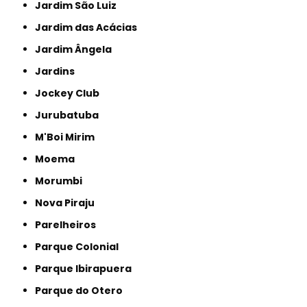
Jardim São Luiz
Jardim das Acácias
Jardim Ângela
Jardins
Jockey Club
Jurubatuba
M'Boi Mirim
Moema
Morumbi
Nova Piraju
Parelheiros
Parque Colonial
Parque Ibirapuera
Parque do Otero