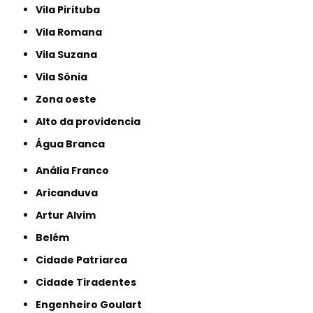
Vila Pirituba
Vila Romana
Vila Suzana
Vila Sônia
Zona oeste
alto da providencia
Água Branca
Anália Franco
Aricanduva
Artur Alvim
Belém
Cidade Patriarca
Cidade Tiradentes
Engenheiro Goulart