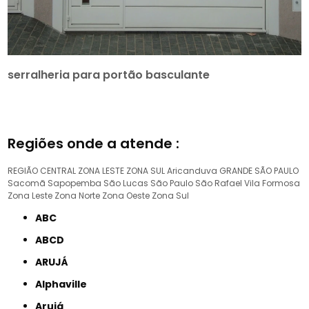
serralheria para portão basculante
Regiões onde a atende :
REGIÃO CENTRAL
ZONA LESTE
ZONA SUL
Aricanduva
GRANDE SÃO PAULO
Sacomã
Sapopemba
São Lucas
São Paulo
São Rafael
Vila Formosa
Zona Leste
Zona Norte
Zona Oeste
Zona Sul
ABC
ABCD
ARUJÁ
Alphaville
Arujá