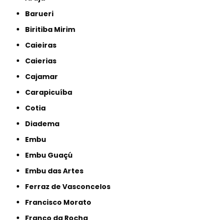
Barueri
Biritiba Mirim
Caieiras
Caierias
Cajamar
Carapicuíba
Cotia
Diadema
Embu
Embu Guaçú
Embu das Artes
Ferraz de Vasconcelos
Francisco Morato
Franco da Rocha