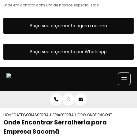
Entre em contato com um de nossos especialistas!
Faça seu orçamento agora mesmo
Faça seu orçamento por Whatsapp
HOME
CATEGORIAS
SERRALHERIAS
SERRALHEIRO SP
ONDE ENCONTRAR SERRALH
Onde Encontrar Serralheria para
Empresa Sacomã