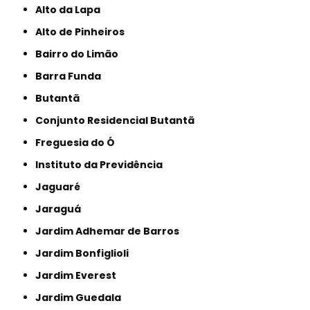
Alto da Lapa
Alto de Pinheiros
Bairro do Limão
Barra Funda
Butantã
Conjunto Residencial Butantã
Freguesia do Ó
Instituto da Previdência
Jaguaré
Jaraguá
Jardim Adhemar de Barros
Jardim Bonfiglioli
Jardim Everest
Jardim Guedala