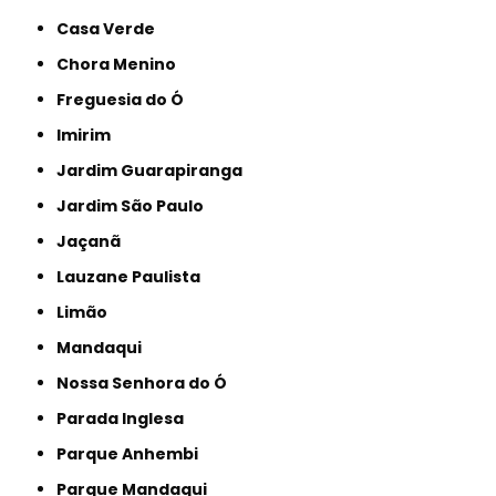
Casa Verde
Chora Menino
Freguesia do Ó
Imirim
Jardim Guarapiranga
Jardim São Paulo
Jaçanã
Lauzane Paulista
Limão
Mandaqui
Nossa Senhora do Ó
Parada Inglesa
Parque Anhembi
Parque Mandaqui