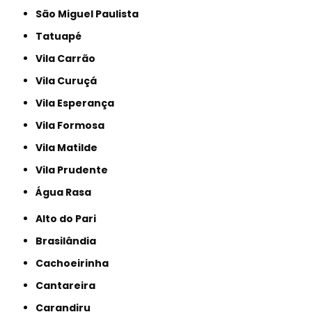
São Miguel Paulista
Tatuapé
Vila Carrão
Vila Curuçá
Vila Esperança
Vila Formosa
Vila Matilde
Vila Prudente
Água Rasa
Alto do Pari
Brasilândia
Cachoeirinha
Cantareira
Carandiru