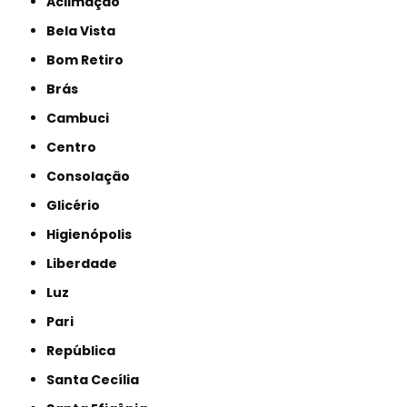
Aclimação
Bela Vista
Bom Retiro
Brás
Cambuci
Centro
Consolação
Glicério
Higienópolis
Liberdade
Luz
Pari
República
Santa Cecília